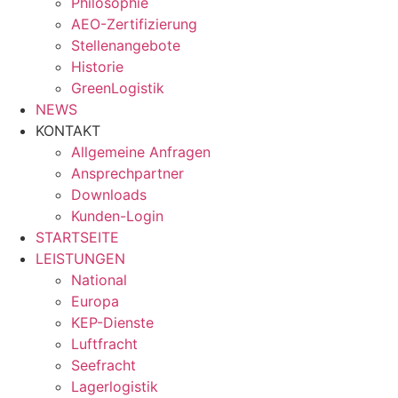
Philosophie
AEO-Zertifizierung
Stellenangebote
Historie
GreenLogistik
NEWS
KONTAKT
Allgemeine Anfragen
Ansprechpartner
Downloads
Kunden-Login
STARTSEITE
LEISTUNGEN
National
Europa
KEP-Dienste
Luftfracht
Seefracht
Lagerlogistik